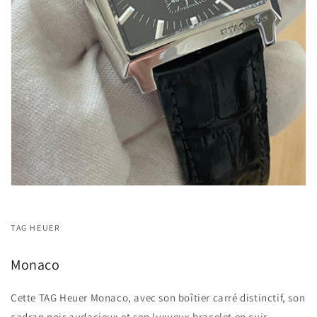
TAG HEUER
Monaco
Cette TAG Heuer Monaco, avec son boîtier carré distinctif, son
cadran noir audacieux et son luxueux bracelet en cuir,